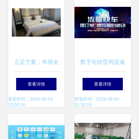
立足宁夏，布局全
数字化转型再提速
国 论金香玉酒店管
住哲云PMS如何重
查看详情
查看详情
理与餐饮管理的精
构高端酒店智能管
更新时间：2026-08-04
更新时间：2026-08-04
19:50:16
01:50:24
细化运营之道
理新生态