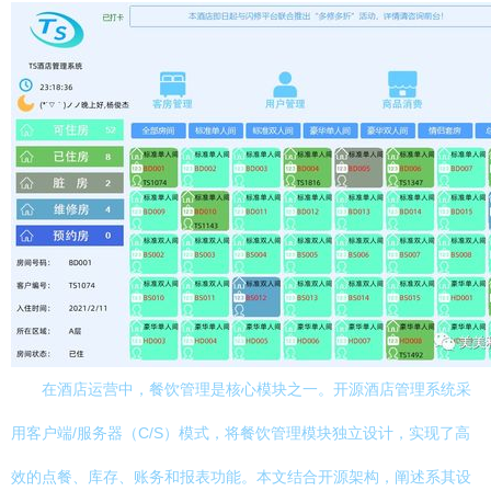
在酒店运营中，餐饮管理是核心模块之一。开源酒店管理系统采
用客户端/服务器（C/S）模式，将餐饮管理模块独立设计，实现了高
效的点餐、库存、账务和报表功能。本文结合开源架构，阐述系其设