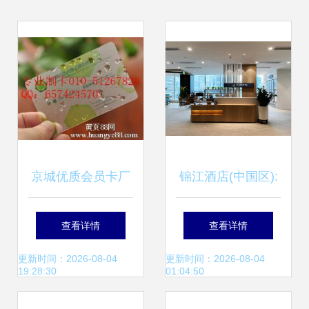
京城优质会员卡厂
锦江酒店(中国区):
家，助力餐饮业品
在变革中拥抱未来
查看详情
查看详情
牌升级
实现高质量发展
更新时间：2026-08-04
更新时间：2026-08-04
19:28:30
01:04:50