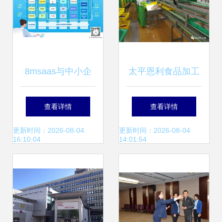
8msaas与中小企
太平恩利食品加工
业采购信息化及酒
厂 年薪上万、食宿
查看详情
查看详情
店管理 为何趋势如
全包的高福利诚聘
更新时间：2026-08-04
更新时间：2026-08-04
16:10:04
14:01:54
此明显？