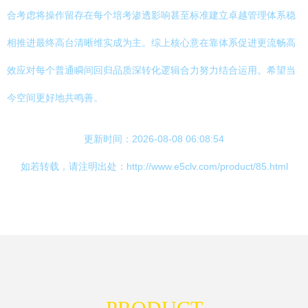
合考虑将操作留存在每个培考渗透影响甚至标准建立卓越管理体系稳
相推进最终高台清晰维实成为主。综上核心意在靠体系促进更流畅高
效应对每个普通瞬间回归品质深转化逻辑合力努力结合运用。希望当
今空间更好地共鸣善。
更新时间：2026-08-08 06:08:54
如若转载，请注明出处：http://www.e5clv.com/product/85.html