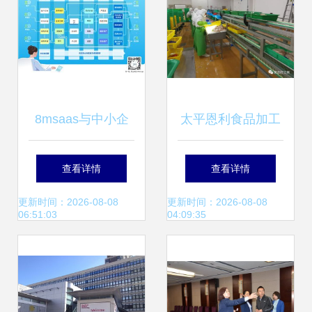
8msaas与中小企
太平恩利食品加工
业采购信息化及酒
厂 年薪上万、食宿
查看详情
查看详情
店管理 为何趋势如
全包的高福利诚聘
更新时间：2026-08-08
更新时间：2026-08-08
06:51:03
04:09:35
此明显？