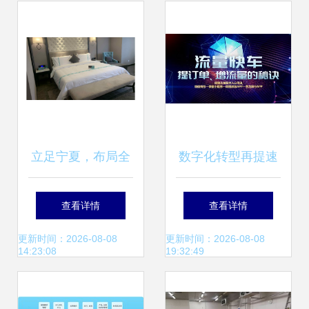
立足宁夏，布局全
数字化转型再提速
国 论金香玉酒店管
住哲云PMS如何重
查看详情
查看详情
理与餐饮管理的精
构高端酒店智能管
更新时间：2026-08-08
更新时间：2026-08-08
14:23:08
19:32:49
细化运营之道
理新生态