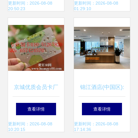
际酒店工程设计与
品课程教
更新时间：2026-08-08
更新时间：2026-08-08
20:50:23
01:29:10
用品博览会新标杆
京城优质会员卡厂
锦江酒店(中国区):
家，助力餐饮业品
在变革中拥抱未来
查看详情
查看详情
牌升级
实现高质量发展
更新时间：2026-08-08
更新时间：2026-08-08
10:20:15
17:14:36